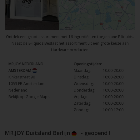
Ontdek een groot assortiment met 16 ingrediënten toegestane E-liquids.
Naast de E-liquids Bestaat het assortiment uit een grote keuze aan
Hardware producten.
MR.JOY NEDERLAND
Openingstijden:
AMSTERDAM
Maandag:
10:00-20:00
Kinkerstraat 90
Dinsdag:
10:00-20:00
1053 EB Amsterdam
Woensdag:
10:00-20:00
Nederland
Donderdag:
10:00-20:00
Bekijk op Google Maps
Vrijdag:
10:00-20:00
Zaterdag:
10:00-20:00
Zondag:
10:00-17:00
MR.JOY Duitsland Berlijn
- geopend !