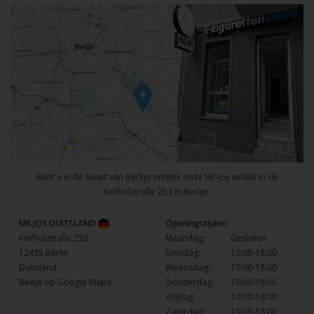
Bent u in de buurt van Berlijn ontdek onze Mr-joy winkel in de
Kiefholztraße 253 in Berlijn.
MR.JOY DUITSLAND
Openingstijden:
Kiefholztraße 253
Maandag:
Gesloten
12435 Berlin
Dinsdag:
10:00-18:00
Duitsland
Woensdag:
10:00-18:00
Bekijk op Google Maps
Donderdag:
10:00-18:00
Vrijdag:
10:00-18:00
Zaterdag:
10:00-18:00