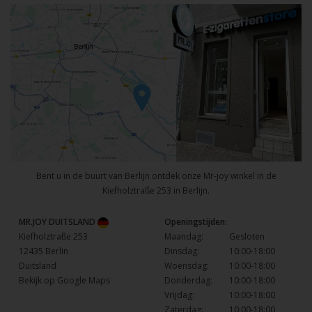
Bent u in de buurt van Berlijn ontdek onze Mr-joy winkel in de
Kiefholztraße 253 in Berlijn.
MR.JOY DUITSLAND
Openingstijden:
Kiefholztraße 253
Maandag:
Gesloten
12435 Berlin
Dinsdag:
10:00-18:00
Duitsland
Woensdag:
10:00-18:00
Bekijk op Google Maps
Donderdag:
10:00-18:00
Vrijdag:
10:00-18:00
Zaterdag:
10:00-18:00