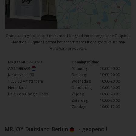
Ontdek een groot assortiment met 16 ingrediënten toegestane E-liquids.
Naast de E-liquids Bestaat het assortiment uit een grote keuze aan
Hardware producten.
MR.JOY NEDERLAND
Openingstijden:
AMSTERDAM
Maandag:
10:00-20:00
Kinkerstraat 90
Dinsdag:
10:00-20:00
1053 EB Amsterdam
Woensdag:
10:00-20:00
Nederland
Donderdag:
10:00-20:00
Bekijk op Google Maps
Vrijdag:
10:00-20:00
Zaterdag:
10:00-20:00
Zondag:
10:00-17:00
MR.JOY Duitsland Berlijn
- geopend !