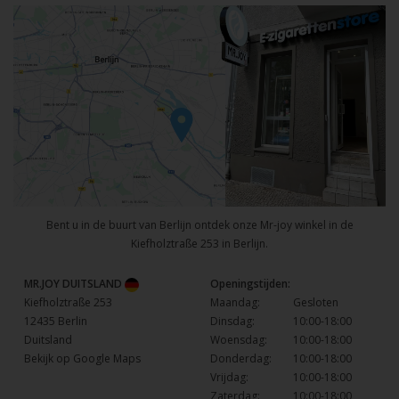
Bent u in de buurt van Berlijn ontdek onze Mr-joy winkel in de
Kiefholztraße 253 in Berlijn.
MR.JOY DUITSLAND
Openingstijden:
Kiefholztraße 253
Maandag:
Gesloten
12435 Berlin
Dinsdag:
10:00-18:00
Duitsland
Woensdag:
10:00-18:00
Bekijk op Google Maps
Donderdag:
10:00-18:00
Vrijdag:
10:00-18:00
Zaterdag:
10:00-18:00