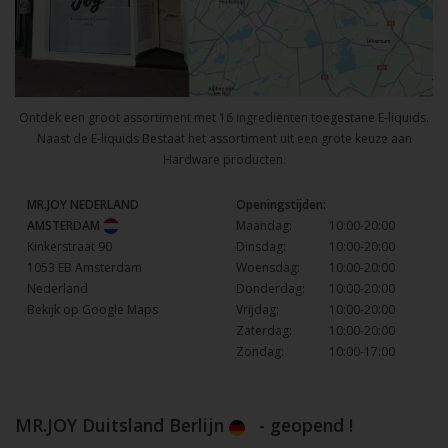
Ontdek een groot assortiment met 16 ingrediënten toegestane E-liquids.
Naast de E-liquids Bestaat het assortiment uit een grote keuze aan
Hardware producten.
MR.JOY NEDERLAND
Openingstijden:
AMSTERDAM
Maandag:
10:00-20:00
Kinkerstraat 90
Dinsdag:
10:00-20:00
1053 EB Amsterdam
Woensdag:
10:00-20:00
Nederland
Donderdag:
10:00-20:00
Bekijk op Google Maps
Vrijdag:
10:00-20:00
Zaterdag:
10:00-20:00
Zondag:
10:00-17:00
MR.JOY Duitsland Berlijn
- geopend !