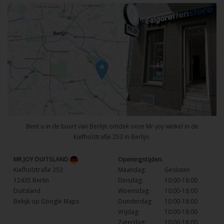
Bent u in de buurt van Berlijn ontdek onze Mr-joy winkel in de
Kiefholztraße 253 in Berlijn.
MR.JOY DUITSLAND
Openingstijden:
Kiefholztraße 253
Maandag:
Gesloten
12435 Berlin
Dinsdag:
10:00-18:00
Duitsland
Woensdag:
10:00-18:00
Bekijk op Google Maps
Donderdag:
10:00-18:00
Vrijdag:
10:00-18:00
Zaterdag:
10:00-18:00