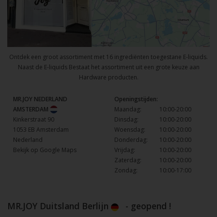
Ontdek een groot assortiment met 16 ingrediënten toegestane E-liquids.
Naast de E-liquids Bestaat het assortiment uit een grote keuze aan
Hardware producten.
MR.JOY NEDERLAND
Openingstijden:
AMSTERDAM
Maandag:
10:00-20:00
Kinkerstraat 90
Dinsdag:
10:00-20:00
1053 EB Amsterdam
Woensdag:
10:00-20:00
Nederland
Donderdag:
10:00-20:00
Bekijk op Google Maps
Vrijdag:
10:00-20:00
Zaterdag:
10:00-20:00
Zondag:
10:00-17:00
MR.JOY Duitsland Berlijn
- geopend !