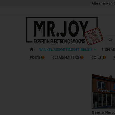
Alle merken 
WINKEL ASSORTIMENT BELGIE >
E-SIGA
POD'S
CLEAROMIZERS
COILS
Baarle-Hert