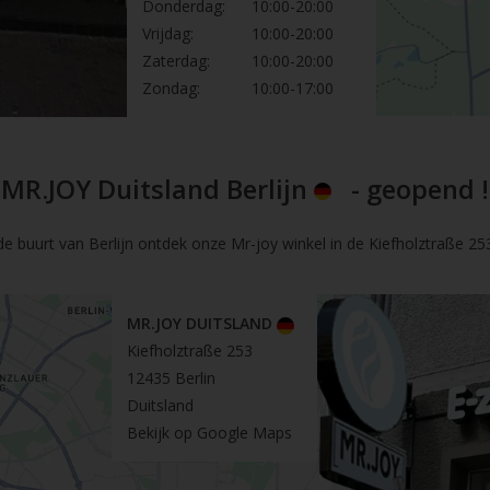
Donderdag:
10:00-20:00
Vrijdag:
10:00-20:00
Zaterdag:
10:00-20:00
Zondag:
10:00-17:00
MR.JOY Duitsland Berlijn
- geopend !
de buurt van Berlijn ontdek onze Mr-joy winkel in de Kiefholztraße 253 
MR.JOY DUITSLAND
Kiefholztraße 253
12435 Berlin
Duitsland
Bekijk op Google Maps