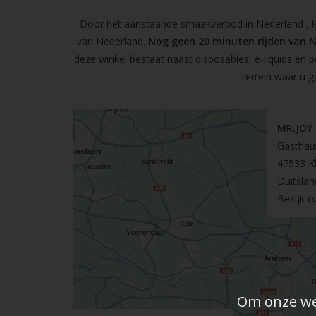
Door het aanstaande smaakverbod in Nederland , kun
van Nederland.
Nog geen 20 minuten rijden van 
deze winkel bestaat naast disposables, e-liquids en 
terrein waar u g
MR.JOY
Gasthau
47533 K
Duitslan
Bekijk 
Om onze web