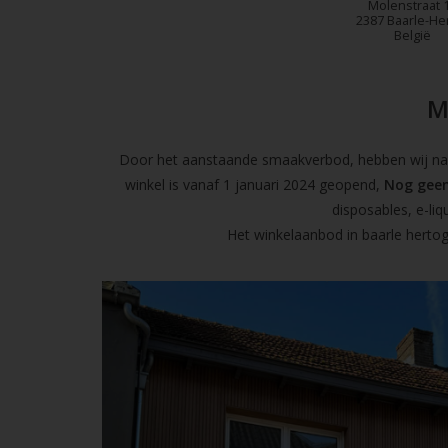
Molenstraat 
2387 Baarle-He
België
M
Door het aanstaande smaakverbod, hebben wij naas
winkel is vanaf 1 januari 2024 geopend,
Nog geen
disposables, e-l
Het winkelaanbod in baarle hertog