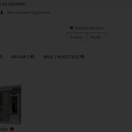
g en Lanaken.
Mijn account / Registreren
WINKELWAGEN
0
items
€0,00
AROMA'S
BASE / BOOSTERS
rlijn