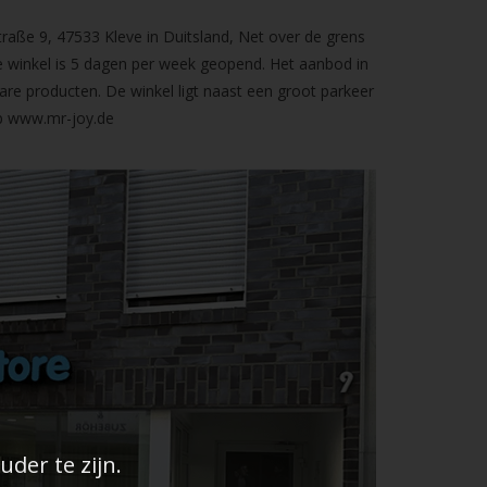
raße 9, 47533 Kleve in Duitsland, Net over de grens
 winkel is 5 dagen per week geopend. Het aanbod in
are producten. De winkel ligt naast een groot parkeer
op
www.mr-joy.de
der te zijn.