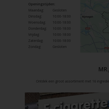
Openingstijden:
Maandag:
Gesloten
Dinsdag:
10:00-18:00
Woensdag:
10:00-18:00
Donderdag:
10:00-18:00
Vrijdag:
10:00-18:00
Zaterdag:
10:00-18:00
Zondag:
Gesloten
MR.
Ontdek een groot assortiment met 16 ingredië