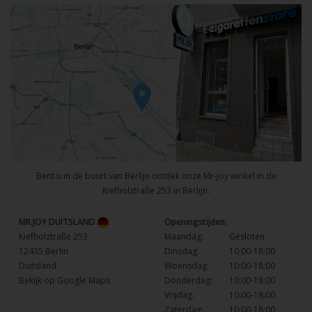
Bent u in de buurt van Berlijn ontdek onze Mr-joy winkel in de
Kiefholztraße 253 in Berlijn.
MR.JOY DUITSLAND
Openingstijden:
Kiefholztraße 253
Maandag:
Gesloten
12435 Berlin
Dinsdag:
10:00-18:00
Duitsland
Woensdag:
10:00-18:00
Bekijk op Google Maps
Donderdag:
10:00-18:00
Vrijdag:
10:00-18:00
Zaterdag:
10:00-18:00