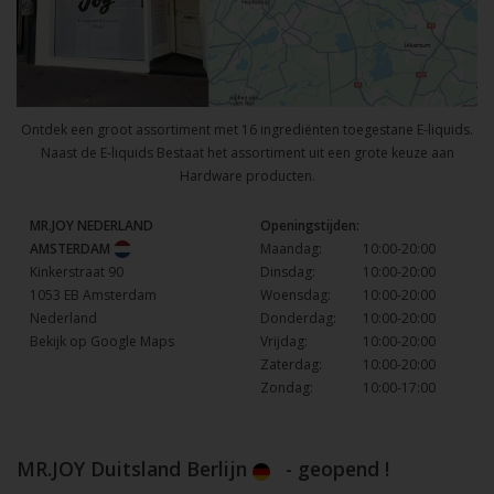
Ontdek een groot assortiment met 16 ingrediënten toegestane E-liquids.
Naast de E-liquids Bestaat het assortiment uit een grote keuze aan
Hardware producten.
MR.JOY NEDERLAND
Openingstijden:
AMSTERDAM
Maandag:
10:00-20:00
Kinkerstraat 90
Dinsdag:
10:00-20:00
1053 EB Amsterdam
Woensdag:
10:00-20:00
Nederland
Donderdag:
10:00-20:00
Bekijk op Google Maps
Vrijdag:
10:00-20:00
Zaterdag:
10:00-20:00
Zondag:
10:00-17:00
MR.JOY Duitsland Berlijn
- geopend !