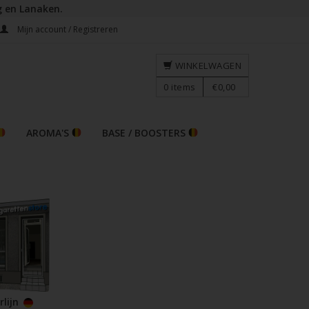
g en Lanaken.
Mijn account / Registreren
WINKELWAGEN
0
items
€0,00
AROMA'S
BASE / BOOSTERS
rlijn