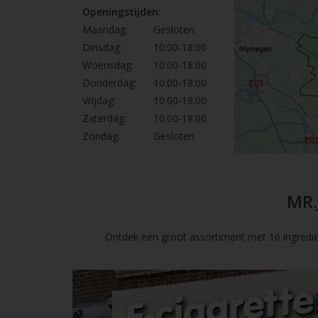
Openingstijden:
Maandag:
Gesloten
Dinsdag:
10:00-18:00
Woensdag:
10:00-18:00
Donderdag:
10:00-18:00
Vrijdag:
10:00-18:00
Zaterdag:
10:00-18:00
Zondag:
Gesloten
MR.
Ontdek een groot assortiment met 16 ingredië