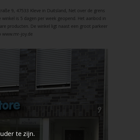
raße 9, 47533 Kleve in Duitsland, Net over de grens
 winkel is 5 dagen per week geopend. Het aanbod in
are producten. De winkel ligt naast een groot parkeer
op
www.mr-joy.de
der te zijn.