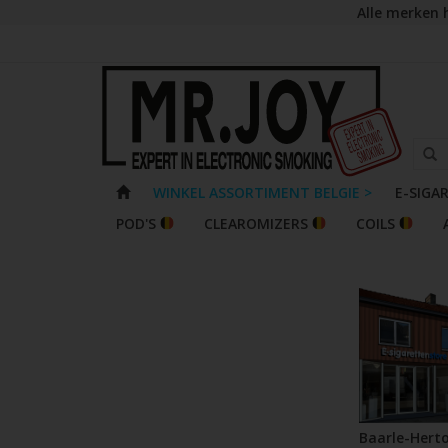
Alle merken 
WINKEL ASSORTIMENT BELGIE >
E-SIGA
POD'S
CLEAROMIZERS
COILS
Baarle-Hert