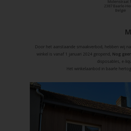
Molenstraat 
2387 Baarle-He
België
M
Door het aanstaande smaakverbod, hebben wij naas
winkel is vanaf 1 januari 2024 geopend,
Nog geen
disposables, e-l
Het winkelaanbod in baarle hertog