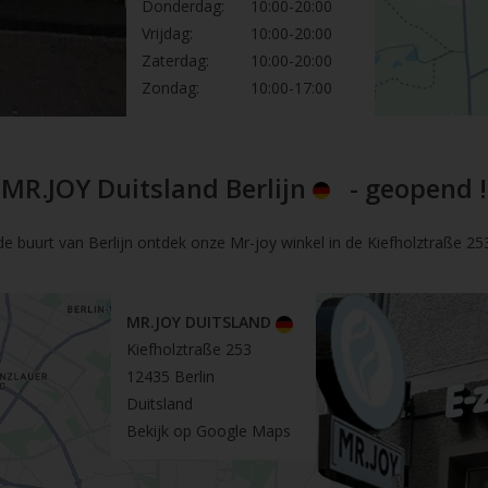
Donderdag:
10:00-20:00
Vrijdag:
10:00-20:00
Zaterdag:
10:00-20:00
Zondag:
10:00-17:00
MR.JOY Duitsland Berlijn
- geopend !
de buurt van Berlijn ontdek onze Mr-joy winkel in de Kiefholztraße 253 
MR.JOY DUITSLAND
Kiefholztraße 253
12435 Berlin
Duitsland
Bekijk op Google Maps