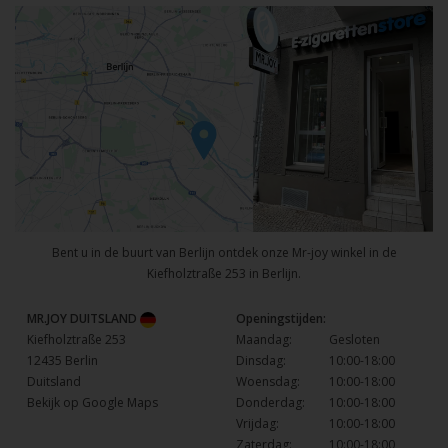
Bent u in de buurt van Berlijn ontdek onze Mr-joy winkel in de
Kiefholztraße 253 in Berlijn.
MR.JOY DUITSLAND
Openingstijden:
Kiefholztraße 253
Maandag:
Gesloten
12435 Berlin
Dinsdag:
10:00-18:00
Duitsland
Woensdag:
10:00-18:00
Bekijk op Google Maps
Donderdag:
10:00-18:00
Vrijdag:
10:00-18:00
Zaterdag:
10:00-18:00