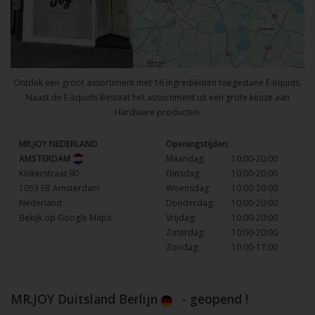
Ontdek een groot assortiment met 16 ingrediënten toegestane E-liquids.
Naast de E-liquids Bestaat het assortiment uit een grote keuze aan
Hardware producten.
MR.JOY NEDERLAND
Openingstijden:
AMSTERDAM
Maandag:
10:00-20:00
Kinkerstraat 90
Dinsdag:
10:00-20:00
1053 EB Amsterdam
Woensdag:
10:00-20:00
Nederland
Donderdag:
10:00-20:00
Bekijk op Google Maps
Vrijdag:
10:00-20:00
Zaterdag:
10:00-20:00
Zondag:
10:00-17:00
MR.JOY Duitsland Berlijn
- geopend !