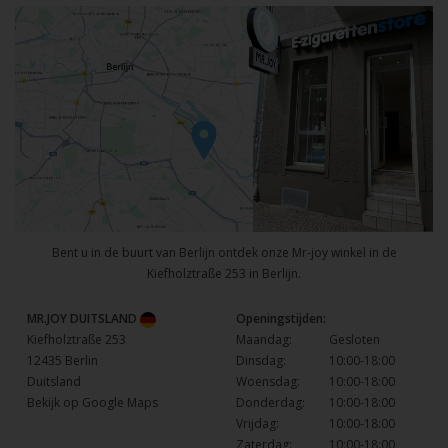
Bent u in de buurt van Berlijn ontdek onze Mr-joy winkel in de
Kiefholztraße 253 in Berlijn.
MR.JOY DUITSLAND
Openingstijden:
Kiefholztraße 253
Maandag:
Gesloten
12435 Berlin
Dinsdag:
10:00-18:00
Duitsland
Woensdag:
10:00-18:00
Bekijk op Google Maps
Donderdag:
10:00-18:00
Vrijdag:
10:00-18:00
Zaterdag:
10:00-18:00