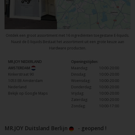
Ontdek een groot assortiment met 16 ingrediënten toegestane E-liquids.
Naast de E-liquids Bestaat het assortiment uit een grote keuze aan
Hardware producten.
MR.JOY NEDERLAND
Openingstijden:
AMSTERDAM
Maandag:
10:00-20:00
Kinkerstraat 90
Dinsdag:
10:00-20:00
1053 EB Amsterdam
Woensdag:
10:00-20:00
Nederland
Donderdag:
10:00-20:00
Bekijk op Google Maps
Vrijdag:
10:00-20:00
Zaterdag:
10:00-20:00
Zondag:
10:00-17:00
MR.JOY Duitsland Berlijn
- geopend !