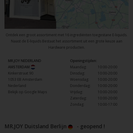
Ontdek een groot assortiment met 16 ingrediënten toegestane E-liquids.
Naast de E-liquids Bestaat het assortiment uit een grote keuze aan
Hardware producten.
MR.JOY NEDERLAND
Openingstijden:
AMSTERDAM
Maandag:
10:00-20:00
Kinkerstraat 90
Dinsdag:
10:00-20:00
1053 EB Amsterdam
Woensdag:
10:00-20:00
Nederland
Donderdag:
10:00-20:00
Bekijk op Google Maps
Vrijdag:
10:00-20:00
Zaterdag:
10:00-20:00
Zondag:
10:00-17:00
MR.JOY Duitsland Berlijn
- geopend !