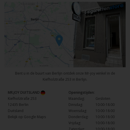
Bent u in de buurt van Berlijn ontdek onze Mr-joy winkel in de
Kiefholztraße 253 in Berlijn.
MR.JOY DUITSLAND
Openingstijden:
Kiefholztraße 253
Maandag:
Gesloten
12435 Berlin
Dinsdag:
10:00-18:00
Duitsland
Woensdag:
10:00-18:00
Bekijk op Google Maps
Donderdag:
10:00-18:00
Vrijdag:
10:00-18:00
Zaterdag:
10:00-18:00