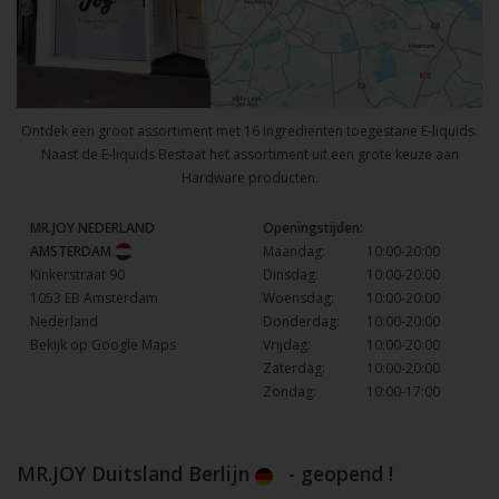
Ontdek een groot assortiment met 16 ingrediënten toegestane E-liquids.
Naast de E-liquids Bestaat het assortiment uit een grote keuze aan
Hardware producten.
MR.JOY NEDERLAND
Openingstijden:
AMSTERDAM
Maandag:
10:00-20:00
Kinkerstraat 90
Dinsdag:
10:00-20:00
1053 EB Amsterdam
Woensdag:
10:00-20:00
Nederland
Donderdag:
10:00-20:00
Bekijk op Google Maps
Vrijdag:
10:00-20:00
Zaterdag:
10:00-20:00
Zondag:
10:00-17:00
MR.JOY Duitsland Berlijn
- geopend !