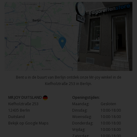
Bent u in de buurt van Berlijn ontdek onze Mr-joy winkel in de
Kiefholztraße 253 in Berlijn.
MR.JOY DUITSLAND
Openingstijden:
Kiefholztraße 253
Maandag:
Gesloten
12435 Berlin
Dinsdag:
10:00-18:00
Duitsland
Woensdag:
10:00-18:00
Bekijk op Google Maps
Donderdag:
10:00-18:00
Vrijdag:
10:00-18:00
Zaterdag:
10:00-18:00