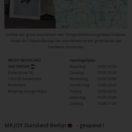
Ontdek een groot assortiment met 16 ingrediënten toegestane E-liquids.
Naast de E-liquids Bestaat het assortiment uit een grote keuze aan
Hardware producten.
MR.JOY NEDERLAND
Openingstijden:
AMSTERDAM
Maandag:
10:00-20:00
Kinkerstraat 90
Dinsdag:
10:00-20:00
1053 EB Amsterdam
Woensdag:
10:00-20:00
Nederland
Donderdag:
10:00-20:00
Bekijk op Google Maps
Vrijdag:
10:00-20:00
Zaterdag:
10:00-20:00
Zondag:
10:00-17:00
MR.JOY Duitsland Berlijn
- geopend !