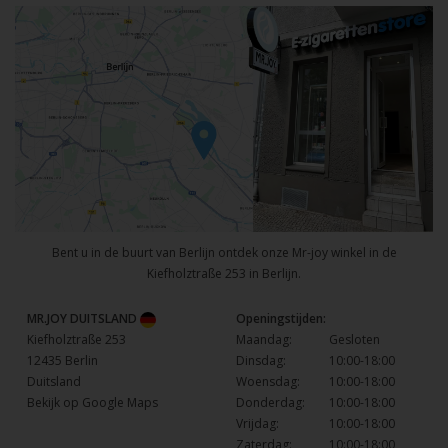
Bent u in de buurt van Berlijn ontdek onze Mr-joy winkel in de
Kiefholztraße 253 in Berlijn.
MR.JOY DUITSLAND
Openingstijden:
Kiefholztraße 253
Maandag:
Gesloten
12435 Berlin
Dinsdag:
10:00-18:00
Duitsland
Woensdag:
10:00-18:00
Bekijk op Google Maps
Donderdag:
10:00-18:00
Vrijdag:
10:00-18:00
Zaterdag:
10:00-18:00