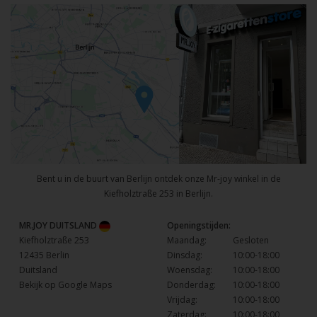
Bent u in de buurt van Berlijn ontdek onze Mr-joy winkel in de
Kiefholztraße 253 in Berlijn.
MR.JOY DUITSLAND
Openingstijden:
Kiefholztraße 253
Maandag:
Gesloten
12435 Berlin
Dinsdag:
10:00-18:00
Duitsland
Woensdag:
10:00-18:00
Bekijk op Google Maps
Donderdag:
10:00-18:00
Vrijdag:
10:00-18:00
Zaterdag:
10:00-18:00