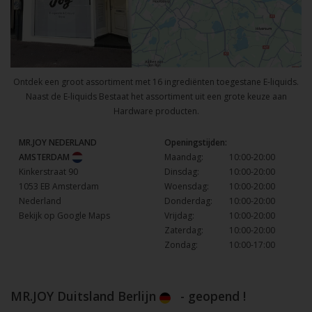
Ontdek een groot assortiment met 16 ingrediënten toegestane E-liquids.
Naast de E-liquids Bestaat het assortiment uit een grote keuze aan
Hardware producten.
MR.JOY NEDERLAND
Openingstijden:
AMSTERDAM
Maandag:
10:00-20:00
Kinkerstraat 90
Dinsdag:
10:00-20:00
1053 EB Amsterdam
Woensdag:
10:00-20:00
Nederland
Donderdag:
10:00-20:00
Bekijk op Google Maps
Vrijdag:
10:00-20:00
Zaterdag:
10:00-20:00
Zondag:
10:00-17:00
MR.JOY Duitsland Berlijn
- geopend !