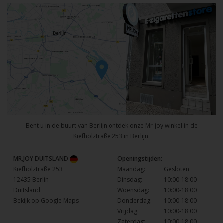
Bent u in de buurt van Berlijn ontdek onze Mr-joy winkel in de
Kiefholztraße 253 in Berlijn.
MR.JOY DUITSLAND
Openingstijden:
Kiefholztraße 253
Maandag:
Gesloten
12435 Berlin
Dinsdag:
10:00-18:00
Duitsland
Woensdag:
10:00-18:00
Bekijk op Google Maps
Donderdag:
10:00-18:00
Vrijdag:
10:00-18:00
Zaterdag:
10:00-18:00