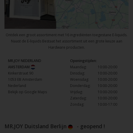
Ontdek een groot assortiment met 16 ingrediënten toegestane E-liquids.
Naast de E-liquids Bestaat het assortiment uit een grote keuze aan
Hardware producten.
MR.JOY NEDERLAND
Openingstijden:
AMSTERDAM
Maandag:
10:00-20:00
Kinkerstraat 90
Dinsdag:
10:00-20:00
1053 EB Amsterdam
Woensdag:
10:00-20:00
Nederland
Donderdag:
10:00-20:00
Bekijk op Google Maps
Vrijdag:
10:00-20:00
Zaterdag:
10:00-20:00
Zondag:
10:00-17:00
MR.JOY Duitsland Berlijn
- geopend !