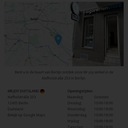
Bent u in de buurt van Berlijn ontdek onze Mr-joy winkel in de
Kiefholztraße 253 in Berlijn.
MR.JOY DUITSLAND
Openingstijden:
Kiefholztraße 253
Maandag:
Gesloten
12435 Berlin
Dinsdag:
10:00-18:00
Duitsland
Woensdag:
10:00-18:00
Bekijk op Google Maps
Donderdag:
10:00-18:00
Vrijdag:
10:00-18:00
Zaterdag:
10:00-18:00