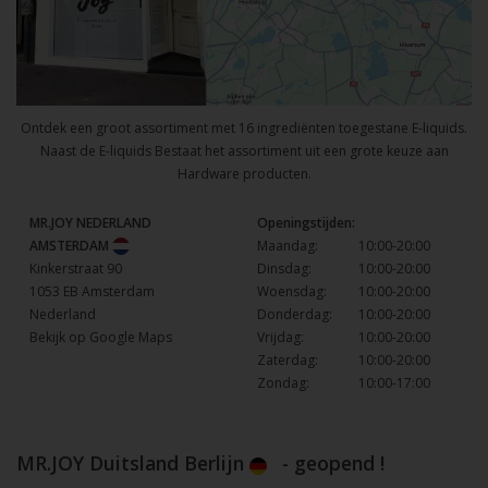
Ontdek een groot assortiment met 16 ingrediënten toegestane E-liquids.
Naast de E-liquids Bestaat het assortiment uit een grote keuze aan
Hardware producten.
MR.JOY NEDERLAND
Openingstijden:
AMSTERDAM
Maandag:
10:00-20:00
Kinkerstraat 90
Dinsdag:
10:00-20:00
1053 EB Amsterdam
Woensdag:
10:00-20:00
Nederland
Donderdag:
10:00-20:00
Bekijk op Google Maps
Vrijdag:
10:00-20:00
Zaterdag:
10:00-20:00
Zondag:
10:00-17:00
MR.JOY Duitsland Berlijn
- geopend !