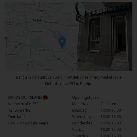
Bent u in de buurt van Berlijn ontdek onze Mr-joy winkel in de
Kiefholztraße 253 in Berlijn.
MR.JOY DUITSLAND
Openingstijden:
Kiefholztraße 253
Maandag:
Gesloten
12435 Berlin
Dinsdag:
10:00-18:00
Duitsland
Woensdag:
10:00-18:00
Bekijk op Google Maps
Donderdag:
10:00-18:00
Vrijdag:
10:00-18:00
Zaterdag:
10:00-18:00