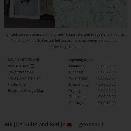
Ontdek een groot assortiment met 16 ingrediënten toegestane E-liquids.
Naast de E-liquids Bestaat het assortiment uit een grote keuze aan
Hardware producten.
MR.JOY NEDERLAND
Openingstijden:
AMSTERDAM
Maandag:
10:00-20:00
Kinkerstraat 90
Dinsdag:
10:00-20:00
1053 EB Amsterdam
Woensdag:
10:00-20:00
Nederland
Donderdag:
10:00-20:00
Bekijk op Google Maps
Vrijdag:
10:00-20:00
Zaterdag:
10:00-20:00
Zondag:
10:00-17:00
MR.JOY Duitsland Berlijn
- geopend !