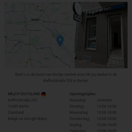
Bent u in de buurt van Berlijn ontdek onze Mr-joy winkel in de
Kiefholztraße 253 in Berlijn.
MR.JOY DUITSLAND
Openingstijden:
Kiefholztraße 253
Maandag:
Gesloten
12435 Berlin
Dinsdag:
10:00-18:00
Duitsland
Woensdag:
10:00-18:00
Bekijk op Google Maps
Donderdag:
10:00-18:00
Vrijdag:
10:00-18:00
Zaterdag:
10:00-18:00