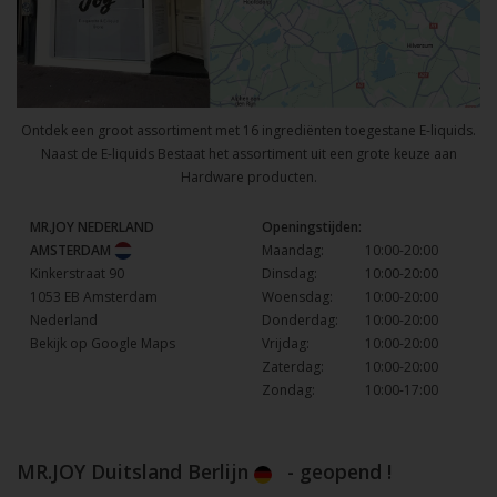
Ontdek een groot assortiment met 16 ingrediënten toegestane E-liquids.
Naast de E-liquids Bestaat het assortiment uit een grote keuze aan
Hardware producten.
MR.JOY NEDERLAND
Openingstijden:
AMSTERDAM
Maandag:
10:00-20:00
Kinkerstraat 90
Dinsdag:
10:00-20:00
1053 EB Amsterdam
Woensdag:
10:00-20:00
Nederland
Donderdag:
10:00-20:00
Bekijk op Google Maps
Vrijdag:
10:00-20:00
Zaterdag:
10:00-20:00
Zondag:
10:00-17:00
MR.JOY Duitsland Berlijn
- geopend !