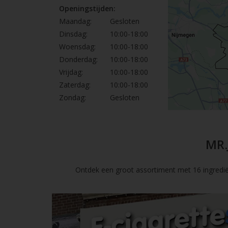
Openingstijden:
Maandag:
Gesloten
Dinsdag:
10:00-18:00
Woensdag:
10:00-18:00
Donderdag:
10:00-18:00
Vrijdag:
10:00-18:00
Zaterdag:
10:00-18:00
Zondag:
Gesloten
MR.
Ontdek een groot assortiment met 16 ingredië