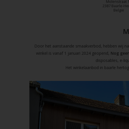
Molenstraat 
2387 Baarle-He
België
M
Door het aanstaande smaakverbod, hebben wij naas
winkel is vanaf 1 januari 2024 geopend,
Nog geen
disposables, e-l
Het winkelaanbod in baarle hertog