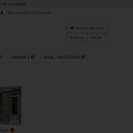
g en Lanaken.
Mijn account / Registreren
WINKELWAGEN
0
items
€0,00
AROMA'S
BASE / BOOSTERS
rlijn