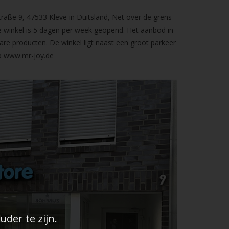
raße 9, 47533 Kleve in Duitsland, Net over de grens
 winkel is 5 dagen per week geopend. Het aanbod in
are producten. De winkel ligt naast een groot parkeer
op
www.mr-joy.de
der te zijn.