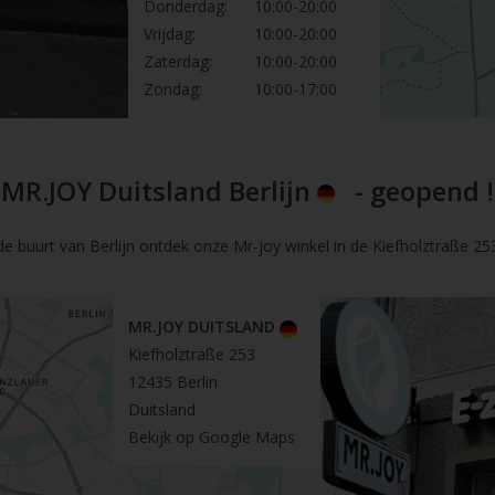
Donderdag:
10:00-20:00
Vrijdag:
10:00-20:00
Zaterdag:
10:00-20:00
Zondag:
10:00-17:00
MR.JOY Duitsland Berlijn
- geopend !
de buurt van Berlijn ontdek onze Mr-joy winkel in de Kiefholztraße 253 
MR.JOY DUITSLAND
Kiefholztraße 253
12435 Berlin
Duitsland
Bekijk op Google Maps