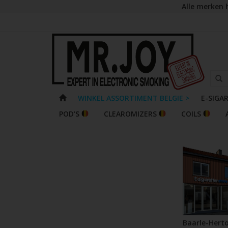
Alle merken 
WINKEL ASSORTIMENT BELGIE >
E-SIGA
POD'S
CLEAROMIZERS
COILS
Baarle-Hert