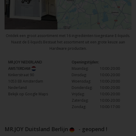
Ontdek een groot assortiment met 16 ingrediënten toegestane E-liquids.
Naast de E-liquids Bestaat het assortiment uit een grote keuze aan
Hardware producten.
MR.JOY NEDERLAND
Openingstijden:
AMSTERDAM
Maandag:
10:00-20:00
Kinkerstraat 90
Dinsdag:
10:00-20:00
1053 EB Amsterdam
Woensdag:
10:00-20:00
Nederland
Donderdag:
10:00-20:00
Bekijk op Google Maps
Vrijdag:
10:00-20:00
Zaterdag:
10:00-20:00
Zondag:
10:00-17:00
MR.JOY Duitsland Berlijn
- geopend !