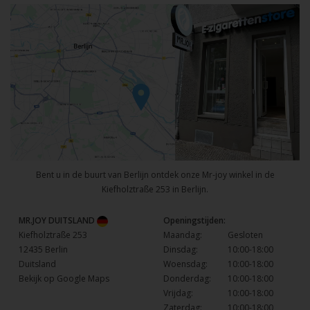
Bent u in de buurt van Berlijn ontdek onze Mr-joy winkel in de
Kiefholztraße 253 in Berlijn.
MR.JOY DUITSLAND
Openingstijden:
Kiefholztraße 253
Maandag:
Gesloten
12435 Berlin
Dinsdag:
10:00-18:00
Duitsland
Woensdag:
10:00-18:00
Bekijk op Google Maps
Donderdag:
10:00-18:00
Vrijdag:
10:00-18:00
Zaterdag:
10:00-18:00