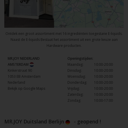
Ontdek een groot assortiment met 16 ingrediënten toegestane E-liquids.
Naast de E-liquids Bestaat het assortiment uit een grote keuze aan
Hardware producten.
MR.JOY NEDERLAND
Openingstijden:
AMSTERDAM
Maandag:
10:00-20:00
Kinkerstraat 90
Dinsdag:
10:00-20:00
1053 EB Amsterdam
Woensdag:
10:00-20:00
Nederland
Donderdag:
10:00-20:00
Bekijk op Google Maps
Vrijdag:
10:00-20:00
Zaterdag:
10:00-20:00
Zondag:
10:00-17:00
MR.JOY Duitsland Berlijn
- geopend !