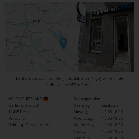
Bent u in de buurt van Berlijn ontdek onze Mr-joy winkel in de
Kiefholztraße 253 in Berlijn.
MR.JOY DUITSLAND
Openingstijden:
Kiefholztraße 253
Maandag:
Gesloten
12435 Berlin
Dinsdag:
10:00-18:00
Duitsland
Woensdag:
10:00-18:00
Bekijk op Google Maps
Donderdag:
10:00-18:00
Vrijdag:
10:00-18:00
Zaterdag:
10:00-18:00