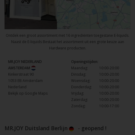
Ontdek een groot assortiment met 16 ingrediënten toegestane E-liquids.
Naast de E-liquids Bestaat het assortiment uit een grote keuze aan
Hardware producten.
MR.JOY NEDERLAND
Openingstijden:
AMSTERDAM
Maandag:
10:00-20:00
Kinkerstraat 90
Dinsdag:
10:00-20:00
1053 EB Amsterdam
Woensdag:
10:00-20:00
Nederland
Donderdag:
10:00-20:00
Bekijk op Google Maps
Vrijdag:
10:00-20:00
Zaterdag:
10:00-20:00
Zondag:
10:00-17:00
MR.JOY Duitsland Berlijn
- geopend !