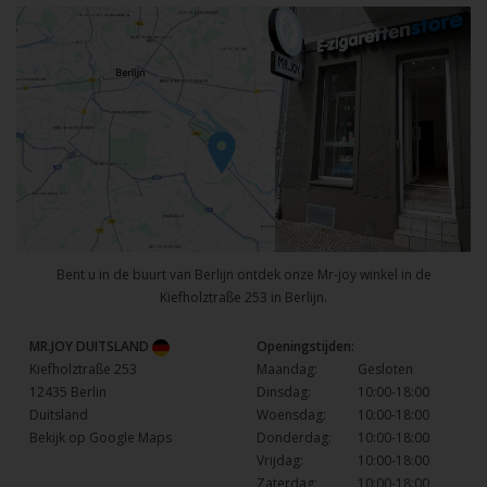
Bent u in de buurt van Berlijn ontdek onze Mr-joy winkel in de
Kiefholztraße 253 in Berlijn.
MR.JOY DUITSLAND
Openingstijden:
Kiefholztraße 253
Maandag:
Gesloten
12435 Berlin
Dinsdag:
10:00-18:00
Duitsland
Woensdag:
10:00-18:00
Bekijk op Google Maps
Donderdag:
10:00-18:00
Vrijdag:
10:00-18:00
Zaterdag:
10:00-18:00