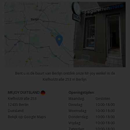
Bent u in de buurt van Berlijn ontdek onze Mr-joy winkel in de
Kiefholztraße 253 in Berlijn.
MR.JOY DUITSLAND
Openingstijden:
Kiefholztraße 253
Maandag:
Gesloten
12435 Berlin
Dinsdag:
10:00-18:00
Duitsland
Woensdag:
10:00-18:00
Bekijk op Google Maps
Donderdag:
10:00-18:00
Vrijdag:
10:00-18:00
Zaterdag:
10:00-18:00