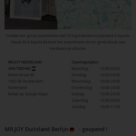
Ontdek een groot assortiment met 16 ingrediënten toegestane E-liquids.
Naast de E-liquids Bestaat het assortiment uit een grote keuze aan
Hardware producten.
MR.JOY NEDERLAND
Openingstijden:
AMSTERDAM
Maandag:
10:00-20:00
Kinkerstraat 90
Dinsdag:
10:00-20:00
1053 EB Amsterdam
Woensdag:
10:00-20:00
Nederland
Donderdag:
10:00-20:00
Bekijk op Google Maps
Vrijdag:
10:00-20:00
Zaterdag:
10:00-20:00
Zondag:
10:00-17:00
MR.JOY Duitsland Berlijn
- geopend !