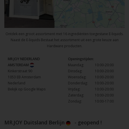
Ontdek een groot assortiment met 16 ingrediënten toegestane E-liquids.
Naast de E-liquids Bestaat het assortiment uit een grote keuze aan
Hardware producten.
MR.JOY NEDERLAND
Openingstijden:
AMSTERDAM
Maandag:
10:00-20:00
Kinkerstraat 90
Dinsdag:
10:00-20:00
1053 EB Amsterdam
Woensdag:
10:00-20:00
Nederland
Donderdag:
10:00-20:00
Bekijk op Google Maps
Vrijdag:
10:00-20:00
Zaterdag:
10:00-20:00
Zondag:
10:00-17:00
MR.JOY Duitsland Berlijn
- geopend !