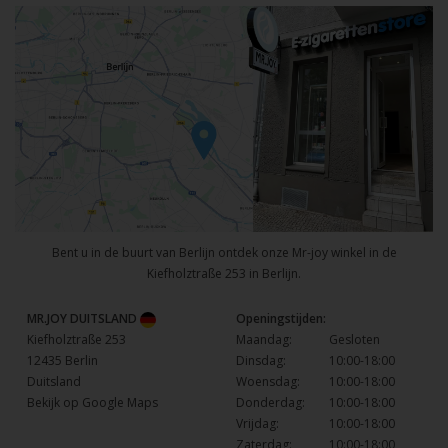
Bent u in de buurt van Berlijn ontdek onze Mr-joy winkel in de
Kiefholztraße 253 in Berlijn.
MR.JOY DUITSLAND
Openingstijden:
Kiefholztraße 253
Maandag:
Gesloten
12435 Berlin
Dinsdag:
10:00-18:00
Duitsland
Woensdag:
10:00-18:00
Bekijk op Google Maps
Donderdag:
10:00-18:00
Vrijdag:
10:00-18:00
Zaterdag:
10:00-18:00