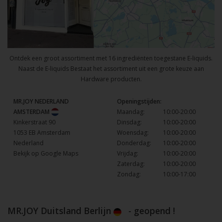
Ontdek een groot assortiment met 16 ingrediënten toegestane E-liquids.
Naast de E-liquids Bestaat het assortiment uit een grote keuze aan
Hardware producten.
MR.JOY NEDERLAND
Openingstijden:
AMSTERDAM
Maandag:
10:00-20:00
Kinkerstraat 90
Dinsdag:
10:00-20:00
1053 EB Amsterdam
Woensdag:
10:00-20:00
Nederland
Donderdag:
10:00-20:00
Bekijk op Google Maps
Vrijdag:
10:00-20:00
Zaterdag:
10:00-20:00
Zondag:
10:00-17:00
MR.JOY Duitsland Berlijn
- geopend !