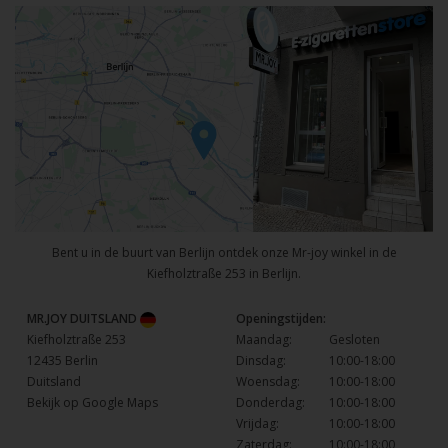
Bent u in de buurt van Berlijn ontdek onze Mr-joy winkel in de
Kiefholztraße 253 in Berlijn.
MR.JOY DUITSLAND
Openingstijden:
Kiefholztraße 253
Maandag:
Gesloten
12435 Berlin
Dinsdag:
10:00-18:00
Duitsland
Woensdag:
10:00-18:00
Bekijk op Google Maps
Donderdag:
10:00-18:00
Vrijdag:
10:00-18:00
Zaterdag:
10:00-18:00