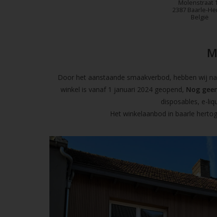
Molenstraat 
2387 Baarle-He
België
M
Door het aanstaande smaakverbod, hebben wij naas
winkel is vanaf 1 januari 2024 geopend,
Nog geen
disposables, e-l
Het winkelaanbod in baarle hertog