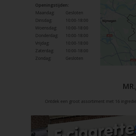
Openingstijden:
Maandag:
Gesloten
Dinsdag:
10:00-18:00
Woensdag:
10:00-18:00
Donderdag:
10:00-18:00
Vrijdag:
10:00-18:00
Zaterdag:
10:00-18:00
Zondag:
Gesloten
MR.
Ontdek een groot assortiment met 16 ingredië