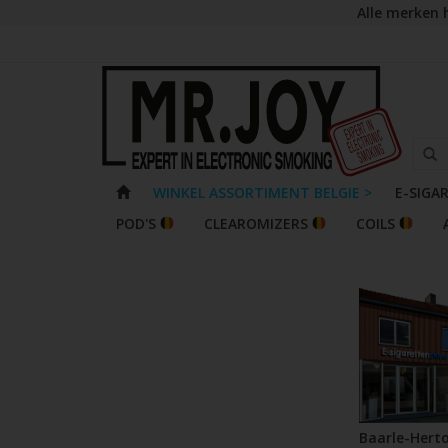
Alle merken 
WINKEL ASSORTIMENT BELGIE >
E-SIGA
POD'S
CLEAROMIZERS
COILS
Baarle-Hert