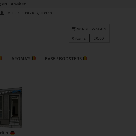
g en Lanaken.
Mijn account / Registreren
WINKELWAGEN
0
items
€0,00
AROMA'S
BASE / BOOSTERS
rlijn