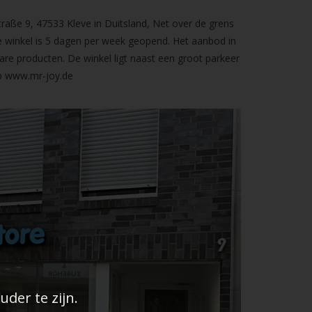
raße 9, 47533 Kleve in Duitsland, Net over de grens
 winkel is 5 dagen per week geopend. Het aanbod in
are producten. De winkel ligt naast een groot parkeer
op
www.mr-joy.de
der te zijn.