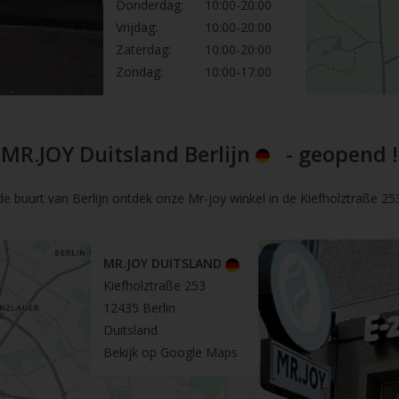
Donderdag:
10:00-20:00
Vrijdag:
10:00-20:00
Zaterdag:
10:00-20:00
Zondag:
10:00-17:00
MR.JOY Duitsland Berlijn
- geopend !
de buurt van Berlijn ontdek onze Mr-joy winkel in de Kiefholztraße 253 
MR.JOY DUITSLAND
Kiefholztraße 253
12435 Berlin
Duitsland
Bekijk op Google Maps