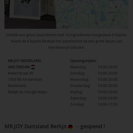
Ontdek een groot assortiment met 16 ingrediënten toegestane E-liquids.
Naast de E-liquids Bestaat het assortiment uit een grote keuze aan
Hardware producten.
MR.JOY NEDERLAND
Openingstijden:
AMSTERDAM
Maandag:
10:00-20:00
Kinkerstraat 90
Dinsdag:
10:00-20:00
1053 EB Amsterdam
Woensdag:
10:00-20:00
Nederland
Donderdag:
10:00-20:00
Bekijk op Google Maps
Vrijdag:
10:00-20:00
Zaterdag:
10:00-20:00
Zondag:
10:00-17:00
MR.JOY Duitsland Berlijn
- geopend !