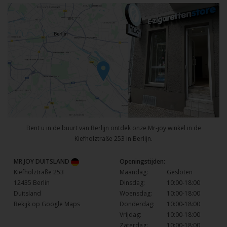
Bent u in de buurt van Berlijn ontdek onze Mr-joy winkel in de
Kiefholztraße 253 in Berlijn.
MR.JOY DUITSLAND
Openingstijden:
Kiefholztraße 253
Maandag:
Gesloten
12435 Berlin
Dinsdag:
10:00-18:00
Duitsland
Woensdag:
10:00-18:00
Bekijk op Google Maps
Donderdag:
10:00-18:00
Vrijdag:
10:00-18:00
Zaterdag:
10:00-18:00