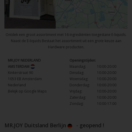
Ontdek een groot assortiment met 16 ingrediënten toegestane E-liquids.
Naast de E-liquids Bestaat het assortiment uit een grote keuze aan
Hardware producten.
MR.JOY NEDERLAND
Openingstijden:
AMSTERDAM
Maandag:
10:00-20:00
Kinkerstraat 90
Dinsdag:
10:00-20:00
1053 EB Amsterdam
Woensdag:
10:00-20:00
Nederland
Donderdag:
10:00-20:00
Bekijk op Google Maps
Vrijdag:
10:00-20:00
Zaterdag:
10:00-20:00
Zondag:
10:00-17:00
MR.JOY Duitsland Berlijn
- geopend !