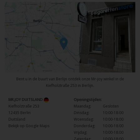
Bent u in de buurt van Berlijn ontdek onze Mr-joy winkel in de
Kiefholztraße 253 in Berlijn.
MR.JOY DUITSLAND
Openingstijden:
Kiefholztraße 253
Maandag:
Gesloten
12435 Berlin
Dinsdag:
10:00-18:00
Duitsland
Woensdag:
10:00-18:00
Bekijk op Google Maps
Donderdag:
10:00-18:00
Vrijdag:
10:00-18:00
Zaterdag:
10:00-18:00