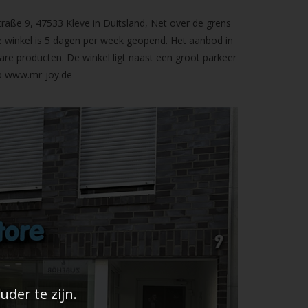
raße 9, 47533 Kleve in Duitsland, Net over de grens
 winkel is 5 dagen per week geopend. Het aanbod in
are producten. De winkel ligt naast een groot parkeer
op
www.mr-joy.de
der te zijn.