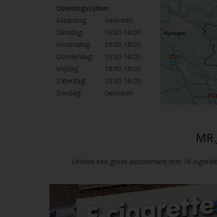
Openingstijden:
Maandag:
Gesloten
Dinsdag:
10:00-18:00
Woensdag:
10:00-18:00
Donderdag:
10:00-18:00
Vrijdag:
10:00-18:00
Zaterdag:
10:00-18:00
Zondag:
Gesloten
MR.
Ontdek een groot assortiment met 16 ingredië