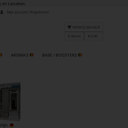
g en Lanaken.
Mijn account / Registreren
WINKELWAGEN
0
items
€0,00
AROMA'S
BASE / BOOSTERS
rlijn