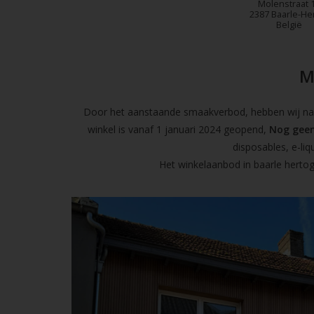
Molenstraat 
2387 Baarle-He
België
M
Door het aanstaande smaakverbod, hebben wij naas
winkel is vanaf 1 januari 2024 geopend,
Nog geen
disposables, e-l
Het winkelaanbod in baarle hertog