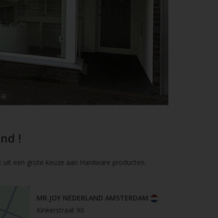
nd !
t uit een grote keuze aan Hardware producten.
MR.JOY NEDERLAND AMSTERDAM
Kinkerstraat 90