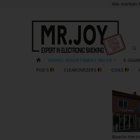
Alle merken 
WINKEL ASSORTIMENT BELGIE >
E-SIGA
POD'S
CLEAROMIZERS
COILS
Baarle-Hert