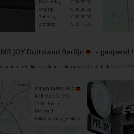
Donderdag:
10:00-20:00
Vrijdag:
10:00-20:00
Zaterdag:
10:00-20:00
Zondag:
10:00-17:00
MR.JOY Duitsland Berlijn
- geopend !
de buurt van Berlijn ontdek onze Mr-joy winkel in de Kiefholztraße 253 
MR.JOY DUITSLAND
Kiefholztraße 253
12435 Berlin
Duitsland
Bekijk op Google Maps