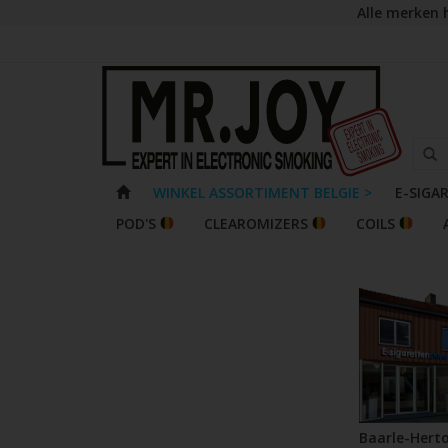
Alle merken 
WINKEL ASSORTIMENT BELGIE >
E-SIGA
POD'S
CLEAROMIZERS
COILS
Baarle-Hert