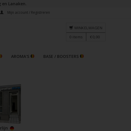
g en Lanaken.
Mijn account / Registreren
WINKELWAGEN
0
items
€0,00
AROMA'S
BASE / BOOSTERS
rlijn