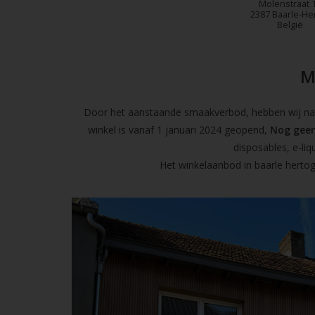
Molenstraat 
2387 Baarle-He
België
M
Door het aanstaande smaakverbod, hebben wij naas
winkel is vanaf 1 januari 2024 geopend,
Nog geen
disposables, e-l
Het winkelaanbod in baarle hertog