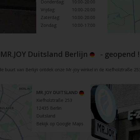
Donderdag:
10:00-20:00
Vrijdag:
10:00-20:00
Zaterdag:
10:00-20:00
Zondag:
10:00-17:00
MR.JOY Duitsland Berlijn
- geopend !
de buurt van Berlijn ontdek onze Mr-joy winkel in de Kiefholztraße 253 
MR.JOY DUITSLAND
Kiefholztraße 253
12435 Berlin
Duitsland
Bekijk op Google Maps