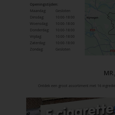
Openingstijden:
Maandag:
Gesloten
Dinsdag:
10:00-18:00
Woensdag:
10:00-18:00
Donderdag:
10:00-18:00
Vrijdag:
10:00-18:00
Zaterdag:
10:00-18:00
Zondag:
Gesloten
MR.
Ontdek een groot assortiment met 16 ingredië