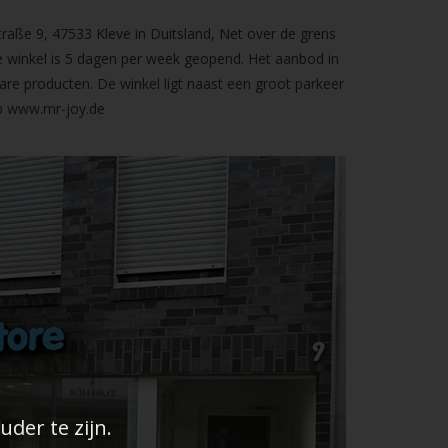
raße 9, 47533 Kleve in Duitsland, Net over de grens
 winkel is 5 dagen per week geopend. Het aanbod in
are producten. De winkel ligt naast een groot parkeer
op
www.mr-joy.de
der te zijn.