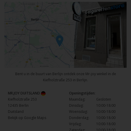
Bent u in de buurt van Berlijn ontdek onze Mr-joy winkel in de
Kiefholztraße 253 in Berlijn.
MR.JOY DUITSLAND
Openingstijden:
Kiefholztraße 253
Maandag:
Gesloten
12435 Berlin
Dinsdag:
10:00-18:00
Duitsland
Woensdag:
10:00-18:00
Bekijk op Google Maps
Donderdag:
10:00-18:00
Vrijdag:
10:00-18:00
Zaterdag:
10:00-18:00