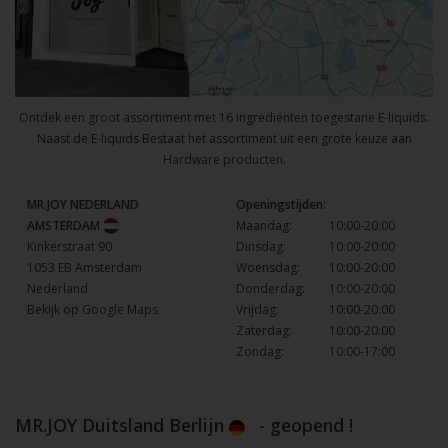
Ontdek een groot assortiment met 16 ingrediënten toegestane E-liquids.
Naast de E-liquids Bestaat het assortiment uit een grote keuze aan
Hardware producten.
MR.JOY NEDERLAND
Openingstijden:
AMSTERDAM
Maandag:
10:00-20:00
Kinkerstraat 90
Dinsdag:
10:00-20:00
1053 EB Amsterdam
Woensdag:
10:00-20:00
Nederland
Donderdag:
10:00-20:00
Bekijk op Google Maps
Vrijdag:
10:00-20:00
Zaterdag:
10:00-20:00
Zondag:
10:00-17:00
MR.JOY Duitsland Berlijn
- geopend !