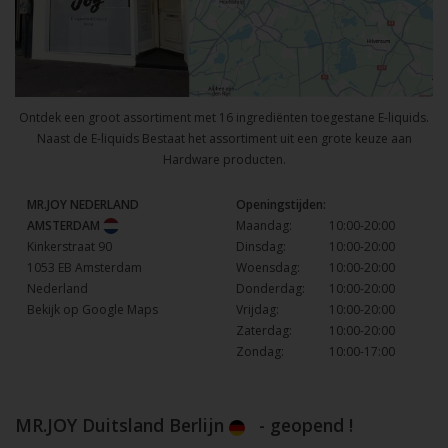
Ontdek een groot assortiment met 16 ingrediënten toegestane E-liquids.
Naast de E-liquids Bestaat het assortiment uit een grote keuze aan
Hardware producten.
MR.JOY NEDERLAND
Openingstijden:
AMSTERDAM
Maandag:
10:00-20:00
Kinkerstraat 90
Dinsdag:
10:00-20:00
1053 EB Amsterdam
Woensdag:
10:00-20:00
Nederland
Donderdag:
10:00-20:00
Bekijk op Google Maps
Vrijdag:
10:00-20:00
Zaterdag:
10:00-20:00
Zondag:
10:00-17:00
MR.JOY Duitsland Berlijn
- geopend !