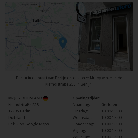
Bent u in de buurt van Berlijn ontdek onze Mr-joy winkel in de
Kiefholztraße 253 in Berlijn.
MR.JOY DUITSLAND
Openingstijden:
Kiefholztraße 253
Maandag:
Gesloten
12435 Berlin
Dinsdag:
10:00-18:00
Duitsland
Woensdag:
10:00-18:00
Bekijk op Google Maps
Donderdag:
10:00-18:00
Vrijdag:
10:00-18:00
Zaterdag:
10:00-18:00