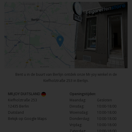
Bent u in de buurt van Berlijn ontdek onze Mr-joy winkel in de
Kiefholztraße 253 in Berlijn.
MR.JOY DUITSLAND
Openingstijden:
Kiefholztraße 253
Maandag:
Gesloten
12435 Berlin
Dinsdag:
10:00-18:00
Duitsland
Woensdag:
10:00-18:00
Bekijk op Google Maps
Donderdag:
10:00-18:00
Vrijdag:
10:00-18:00
Zaterdag:
10:00-18:00