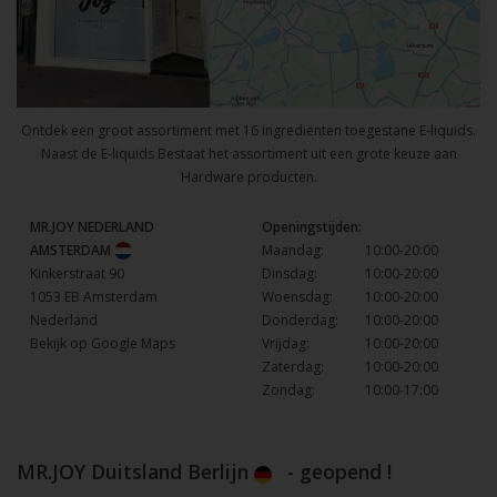
Ontdek een groot assortiment met 16 ingrediënten toegestane E-liquids.
Naast de E-liquids Bestaat het assortiment uit een grote keuze aan
Hardware producten.
MR.JOY NEDERLAND
Openingstijden:
AMSTERDAM
Maandag:
10:00-20:00
Kinkerstraat 90
Dinsdag:
10:00-20:00
1053 EB Amsterdam
Woensdag:
10:00-20:00
Nederland
Donderdag:
10:00-20:00
Bekijk op Google Maps
Vrijdag:
10:00-20:00
Zaterdag:
10:00-20:00
Zondag:
10:00-17:00
MR.JOY Duitsland Berlijn
- geopend !