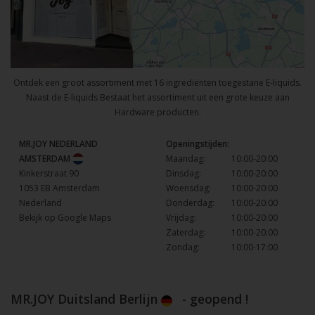
Ontdek een groot assortiment met 16 ingrediënten toegestane E-liquids.
Naast de E-liquids Bestaat het assortiment uit een grote keuze aan
Hardware producten.
MR.JOY NEDERLAND
Openingstijden:
AMSTERDAM
Maandag:
10:00-20:00
Kinkerstraat 90
Dinsdag:
10:00-20:00
1053 EB Amsterdam
Woensdag:
10:00-20:00
Nederland
Donderdag:
10:00-20:00
Bekijk op Google Maps
Vrijdag:
10:00-20:00
Zaterdag:
10:00-20:00
Zondag:
10:00-17:00
MR.JOY Duitsland Berlijn
- geopend !