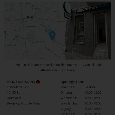
Bent u in de buurt van Berlijn ontdek onze Mr-joy winkel in de
Kiefholztraße 253 in Berlijn.
MR.JOY DUITSLAND
Openingstijden:
Kiefholztraße 253
Maandag:
Gesloten
12435 Berlin
Dinsdag:
10:00-18:00
Duitsland
Woensdag:
10:00-18:00
Bekijk op Google Maps
Donderdag:
10:00-18:00
Vrijdag:
10:00-18:00
Zaterdag:
10:00-18:00