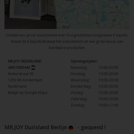
Ontdek een groot assortiment met 16 ingrediënten toegestane E-liquids.
Naast de E-liquids Bestaat het assortiment uit een grote keuze aan
Hardware producten.
MR.JOY NEDERLAND
Openingstijden:
AMSTERDAM
Maandag:
10:00-20:00
Kinkerstraat 90
Dinsdag:
10:00-20:00
1053 EB Amsterdam
Woensdag:
10:00-20:00
Nederland
Donderdag:
10:00-20:00
Bekijk op Google Maps
Vrijdag:
10:00-20:00
Zaterdag:
10:00-20:00
Zondag:
10:00-17:00
MR.JOY Duitsland Berlijn
- geopend !