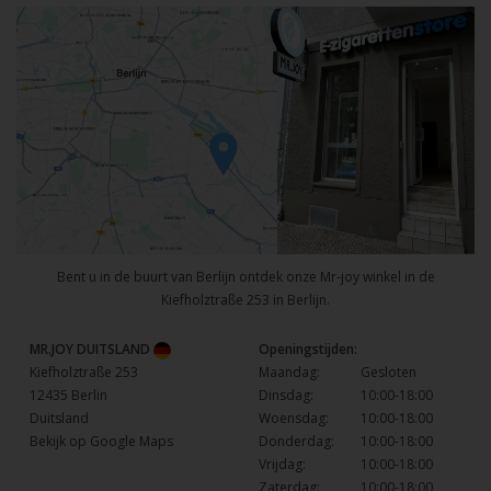
Bent u in de buurt van Berlijn ontdek onze Mr-joy winkel in de
Kiefholztraße 253 in Berlijn.
MR.JOY DUITSLAND
Openingstijden:
Kiefholztraße 253
Maandag:
Gesloten
12435 Berlin
Dinsdag:
10:00-18:00
Duitsland
Woensdag:
10:00-18:00
Bekijk op Google Maps
Donderdag:
10:00-18:00
Vrijdag:
10:00-18:00
Zaterdag:
10:00-18:00