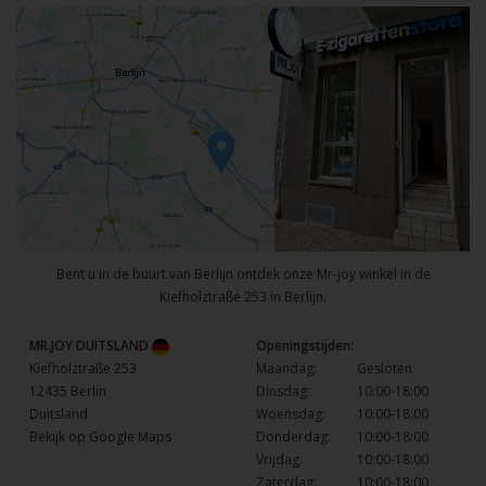
Bent u in de buurt van Berlijn ontdek onze Mr-joy winkel in de
Kiefholztraße 253 in Berlijn.
MR.JOY DUITSLAND
Openingstijden:
Kiefholztraße 253
Maandag:
Gesloten
12435 Berlin
Dinsdag:
10:00-18:00
Duitsland
Woensdag:
10:00-18:00
Bekijk op Google Maps
Donderdag:
10:00-18:00
Vrijdag:
10:00-18:00
Zaterdag:
10:00-18:00