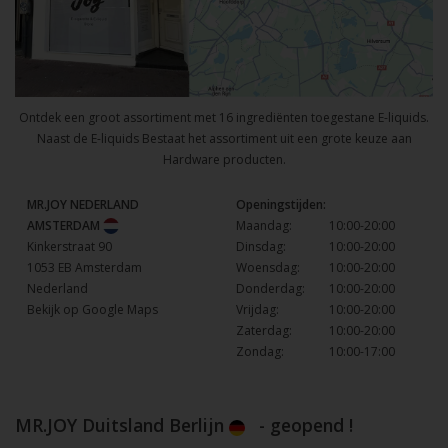
Ontdek een groot assortiment met 16 ingrediënten toegestane E-liquids.
Naast de E-liquids Bestaat het assortiment uit een grote keuze aan
Hardware producten.
MR.JOY NEDERLAND
Openingstijden:
AMSTERDAM
Maandag:
10:00-20:00
Kinkerstraat 90
Dinsdag:
10:00-20:00
1053 EB Amsterdam
Woensdag:
10:00-20:00
Nederland
Donderdag:
10:00-20:00
Bekijk op Google Maps
Vrijdag:
10:00-20:00
Zaterdag:
10:00-20:00
Zondag:
10:00-17:00
MR.JOY Duitsland Berlijn
- geopend !