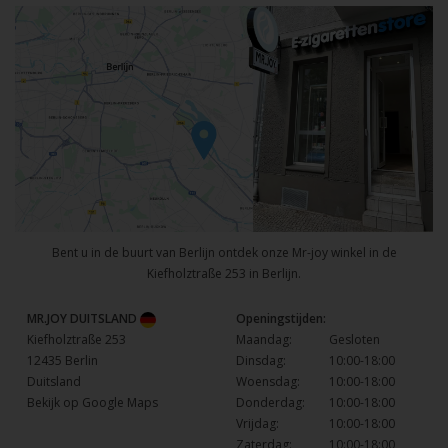
Bent u in de buurt van Berlijn ontdek onze Mr-joy winkel in de
Kiefholztraße 253 in Berlijn.
MR.JOY DUITSLAND
Openingstijden:
Kiefholztraße 253
Maandag:
Gesloten
12435 Berlin
Dinsdag:
10:00-18:00
Duitsland
Woensdag:
10:00-18:00
Bekijk op Google Maps
Donderdag:
10:00-18:00
Vrijdag:
10:00-18:00
Zaterdag:
10:00-18:00