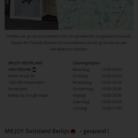
Ontdek een groot assortiment met 16 ingrediënten toegestane E-liquids.
Naast de E-liquids Bestaat het assortiment uit een grote keuze aan
Hardware producten.
MR.JOY NEDERLAND
Openingstijden:
AMSTERDAM
Maandag:
10:00-20:00
Kinkerstraat 90
Dinsdag:
10:00-20:00
1053 EB Amsterdam
Woensdag:
10:00-20:00
Nederland
Donderdag:
10:00-20:00
Bekijk op Google Maps
Vrijdag:
10:00-20:00
Zaterdag:
10:00-20:00
Zondag:
10:00-17:00
MR.JOY Duitsland Berlijn
- geopend !