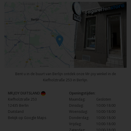
Bent u in de buurt van Berlijn ontdek onze Mr-joy winkel in de
Kiefholztraße 253 in Berlijn.
MR.JOY DUITSLAND
Openingstijden:
Kiefholztraße 253
Maandag:
Gesloten
12435 Berlin
Dinsdag:
10:00-18:00
Duitsland
Woensdag:
10:00-18:00
Bekijk op Google Maps
Donderdag:
10:00-18:00
Vrijdag:
10:00-18:00
Zaterdag:
10:00-18:00