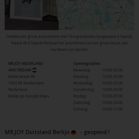
Ontdek een groot assortiment met 16 ingrediënten toegestane E-liquids.
Naast de E-liquids Bestaat het assortiment uit een grote keuze aan
Hardware producten.
MR.JOY NEDERLAND
Openingstijden:
AMSTERDAM
Maandag:
10:00-20:00
Kinkerstraat 90
Dinsdag:
10:00-20:00
1053 EB Amsterdam
Woensdag:
10:00-20:00
Nederland
Donderdag:
10:00-20:00
Bekijk op Google Maps
Vrijdag:
10:00-20:00
Zaterdag:
10:00-20:00
Zondag:
10:00-17:00
MR.JOY Duitsland Berlijn
- geopend !