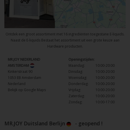
Ontdek een groot assortiment met 16 ingrediënten toegestane E-liquids.
Naast de E-liquids Bestaat het assortiment uit een grote keuze aan
Hardware producten.
MR.JOY NEDERLAND
Openingstijden:
AMSTERDAM
Maandag:
10:00-20:00
Kinkerstraat 90
Dinsdag:
10:00-20:00
1053 EB Amsterdam
Woensdag:
10:00-20:00
Nederland
Donderdag:
10:00-20:00
Bekijk op Google Maps
Vrijdag:
10:00-20:00
Zaterdag:
10:00-20:00
Zondag:
10:00-17:00
MR.JOY Duitsland Berlijn
- geopend !