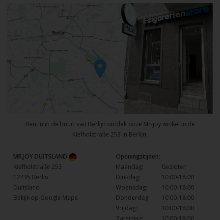
Bent u in de buurt van Berlijn ontdek onze Mr-joy winkel in de
Kiefholztraße 253 in Berlijn.
MR.JOY DUITSLAND
Openingstijden:
Kiefholztraße 253
Maandag:
Gesloten
12435 Berlin
Dinsdag:
10:00-18:00
Duitsland
Woensdag:
10:00-18:00
Bekijk op Google Maps
Donderdag:
10:00-18:00
Vrijdag:
10:00-18:00
Zaterdag:
10:00-18:00