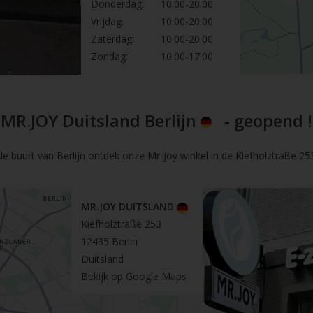
Donderdag:
10:00-20:00
Vrijdag:
10:00-20:00
Zaterdag:
10:00-20:00
Zondag:
10:00-17:00
MR.JOY Duitsland Berlijn
- geopend !
de buurt van Berlijn ontdek onze Mr-joy winkel in de Kiefholztraße 253 
MR.JOY DUITSLAND
Kiefholztraße 253
12435 Berlin
Duitsland
Bekijk op Google Maps