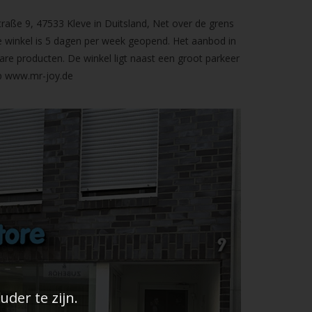
raße 9, 47533 Kleve in Duitsland, Net over de grens
 winkel is 5 dagen per week geopend. Het aanbod in
are producten. De winkel ligt naast een groot parkeer
op
www.mr-joy.de
der te zijn.