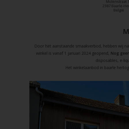
Molenstraat 
2387 Baarle-He
België
M
Door het aanstaande smaakverbod, hebben wij naas
winkel is vanaf 1 januari 2024 geopend,
Nog geen
disposables, e-l
Het winkelaanbod in baarle hertog