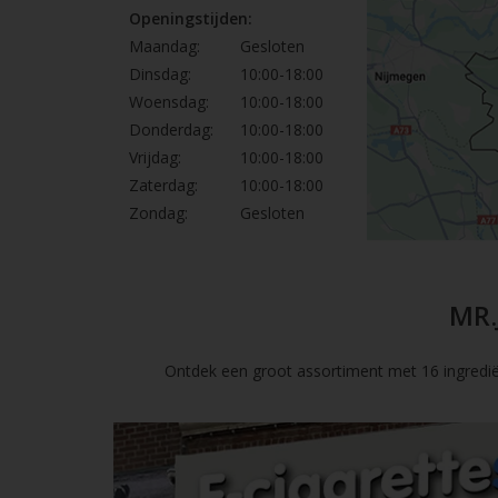
Openingstijden:
Maandag:
Gesloten
Dinsdag:
10:00-18:00
Woensdag:
10:00-18:00
Donderdag:
10:00-18:00
Vrijdag:
10:00-18:00
Zaterdag:
10:00-18:00
Zondag:
Gesloten
MR.
Ontdek een groot assortiment met 16 ingredië