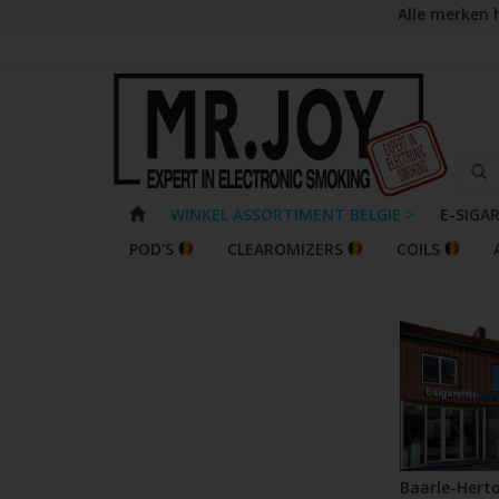
Alle merken 
WINKEL ASSORTIMENT BELGIE >
E-SIGA
POD'S
CLEAROMIZERS
COILS
Baarle-Hert