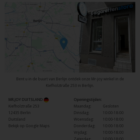
Bent u in de buurt van Berlijn ontdek onze Mr-joy winkel in de
Kiefholztraße 253 in Berlijn.
MR.JOY DUITSLAND
Openingstijden:
Kiefholztraße 253
Maandag:
Gesloten
12435 Berlin
Dinsdag:
10:00-18:00
Duitsland
Woensdag:
10:00-18:00
Bekijk op Google Maps
Donderdag:
10:00-18:00
Vrijdag:
10:00-18:00
Zaterdag:
10:00-18:00