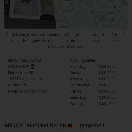
Ontdek een groot assortiment met 16 ingrediënten toegestane E-liquids.
Naast de E-liquids Bestaat het assortiment uit een grote keuze aan
Hardware producten.
MR.JOY NEDERLAND
Openingstijden:
AMSTERDAM
Maandag:
10:00-20:00
Kinkerstraat 90
Dinsdag:
10:00-20:00
1053 EB Amsterdam
Woensdag:
10:00-20:00
Nederland
Donderdag:
10:00-20:00
Bekijk op Google Maps
Vrijdag:
10:00-20:00
Zaterdag:
10:00-20:00
Zondag:
10:00-17:00
MR.JOY Duitsland Berlijn
- geopend !