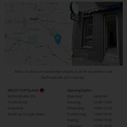
Bent u in de buurt van Berlijn ontdek onze Mr-joy winkel in de
Kiefholztraße 253 in Berlijn.
MR.JOY DUITSLAND
Openingstijden:
Kiefholztraße 253
Maandag:
Gesloten
12435 Berlin
Dinsdag:
10:00-18:00
Duitsland
Woensdag:
10:00-18:00
Bekijk op Google Maps
Donderdag:
10:00-18:00
Vrijdag:
10:00-18:00
Zaterdag:
10:00-18:00