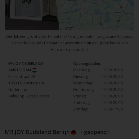
Ontdek een groot assortiment met 16 ingrediënten toegestane E-liquids.
Naast de E-liquids Bestaat het assortiment uit een grote keuze aan
Hardware producten.
MR.JOY NEDERLAND
Openingstijden:
AMSTERDAM
Maandag:
10:00-20:00
Kinkerstraat 90
Dinsdag:
10:00-20:00
1053 EB Amsterdam
Woensdag:
10:00-20:00
Nederland
Donderdag:
10:00-20:00
Bekijk op Google Maps
Vrijdag:
10:00-20:00
Zaterdag:
10:00-20:00
Zondag:
10:00-17:00
MR.JOY Duitsland Berlijn
- geopend !