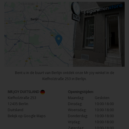
Bent u in de buurt van Berlijn ontdek onze Mr-joy winkel in de
Kiefholztraße 253 in Berlijn.
MR.JOY DUITSLAND
Openingstijden:
Kiefholztraße 253
Maandag:
Gesloten
12435 Berlin
Dinsdag:
10:00-18:00
Duitsland
Woensdag:
10:00-18:00
Bekijk op Google Maps
Donderdag:
10:00-18:00
Vrijdag:
10:00-18:00
Zaterdag:
10:00-18:00