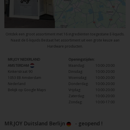
Ontdek een groot assortiment met 16 ingrediënten toegestane E-liquids.
Naast de E-liquids Bestaat het assortiment uit een grote keuze aan
Hardware producten.
MR.JOY NEDERLAND
Openingstijden:
AMSTERDAM
Maandag:
10:00-20:00
Kinkerstraat 90
Dinsdag:
10:00-20:00
1053 EB Amsterdam
Woensdag:
10:00-20:00
Nederland
Donderdag:
10:00-20:00
Bekijk op Google Maps
Vrijdag:
10:00-20:00
Zaterdag:
10:00-20:00
Zondag:
10:00-17:00
MR.JOY Duitsland Berlijn
- geopend !