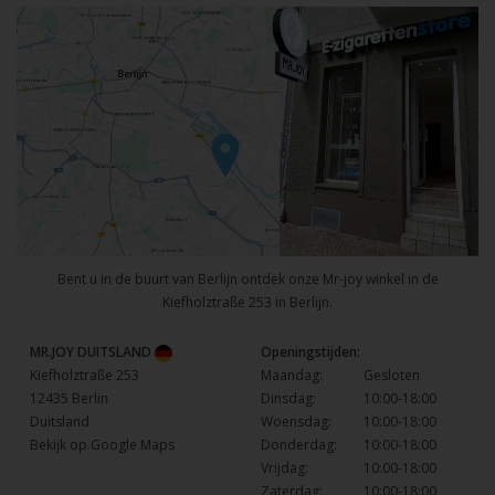
Bent u in de buurt van Berlijn ontdek onze Mr-joy winkel in de
Kiefholztraße 253 in Berlijn.
MR.JOY DUITSLAND
Openingstijden:
Kiefholztraße 253
Maandag:
Gesloten
12435 Berlin
Dinsdag:
10:00-18:00
Duitsland
Woensdag:
10:00-18:00
Bekijk op Google Maps
Donderdag:
10:00-18:00
Vrijdag:
10:00-18:00
Zaterdag:
10:00-18:00