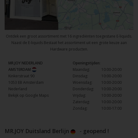
Ontdek een groot assortiment met 16 ingrediënten toegestane E-liquids.
Naast de E-liquids Bestaat het assortiment uit een grote keuze aan
Hardware producten.
MR.JOY NEDERLAND
Openingstijden:
AMSTERDAM
Maandag:
10:00-20:00
Kinkerstraat 90
Dinsdag:
10:00-20:00
1053 EB Amsterdam
Woensdag:
10:00-20:00
Nederland
Donderdag:
10:00-20:00
Bekijk op Google Maps
Vrijdag:
10:00-20:00
Zaterdag:
10:00-20:00
Zondag:
10:00-17:00
MR.JOY Duitsland Berlijn
- geopend !