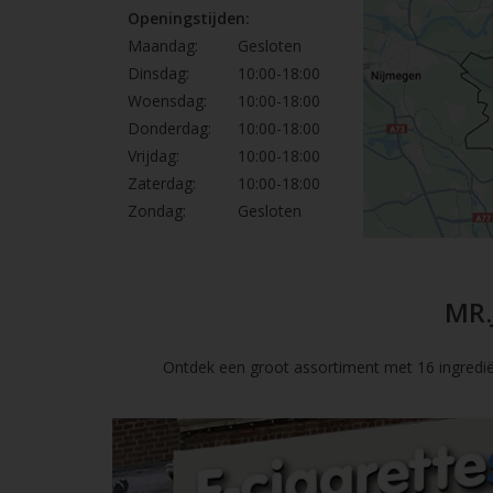
Openingstijden:
Maandag:
Gesloten
Dinsdag:
10:00-18:00
Woensdag:
10:00-18:00
Donderdag:
10:00-18:00
Vrijdag:
10:00-18:00
Zaterdag:
10:00-18:00
Zondag:
Gesloten
MR.
Ontdek een groot assortiment met 16 ingredië