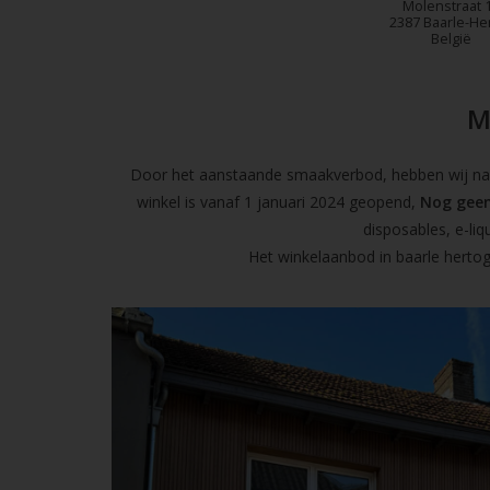
Molenstraat 
2387 Baarle-He
België
M
Door het aanstaande smaakverbod, hebben wij naas
winkel is vanaf 1 januari 2024 geopend,
Nog geen
disposables, e-l
Het winkelaanbod in baarle hertog