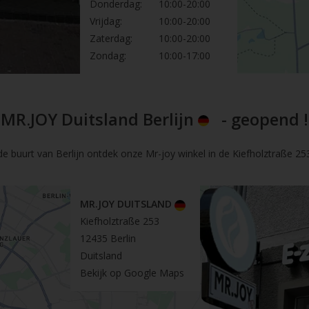
Donderdag:
10:00-20:00
Vrijdag:
10:00-20:00
Zaterdag:
10:00-20:00
Zondag:
10:00-17:00
MR.JOY Duitsland Berlijn
- geopend !
de buurt van Berlijn ontdek onze Mr-joy winkel in de Kiefholztraße 253 
MR.JOY DUITSLAND
Kiefholztraße 253
12435 Berlin
Duitsland
Bekijk op Google Maps