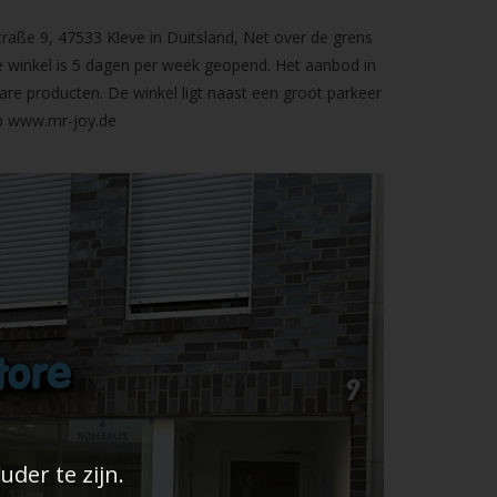
raße 9, 47533 Kleve in Duitsland, Net over de grens
 winkel is 5 dagen per week geopend. Het aanbod in
are producten. De winkel ligt naast een groot parkeer
op
www.mr-joy.de
der te zijn.