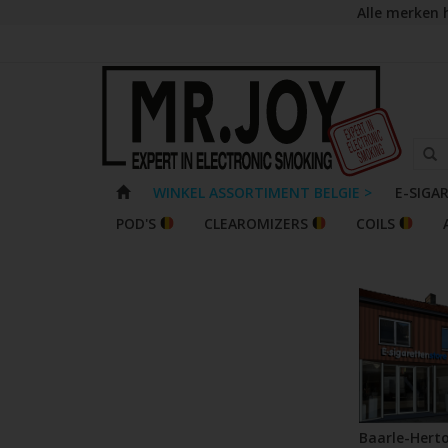
Alle merken 
WINKEL ASSORTIMENT BELGIE >
E-SIGA
POD'S
CLEAROMIZERS
COILS
Baarle-Hert