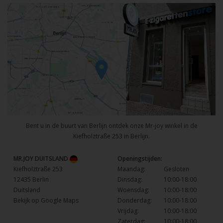
Bent u in de buurt van Berlijn ontdek onze Mr-joy winkel in de
Kiefholztraße 253 in Berlijn.
MR.JOY DUITSLAND
Openingstijden:
Kiefholztraße 253
Maandag:
Gesloten
12435 Berlin
Dinsdag:
10:00-18:00
Duitsland
Woensdag:
10:00-18:00
Bekijk op Google Maps
Donderdag:
10:00-18:00
Vrijdag:
10:00-18:00
Zaterdag:
10:00-18:00