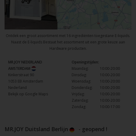
Ontdek een groot assortiment met 16 ingrediënten toegestane E-liquids.
Naast de E-liquids Bestaat het assortiment uit een grote keuze aan
Hardware producten.
MR.JOY NEDERLAND
Openingstijden:
AMSTERDAM
Maandag:
10:00-20:00
Kinkerstraat 90
Dinsdag:
10:00-20:00
1053 EB Amsterdam
Woensdag:
10:00-20:00
Nederland
Donderdag:
10:00-20:00
Bekijk op Google Maps
Vrijdag:
10:00-20:00
Zaterdag:
10:00-20:00
Zondag:
10:00-17:00
MR.JOY Duitsland Berlijn
- geopend !