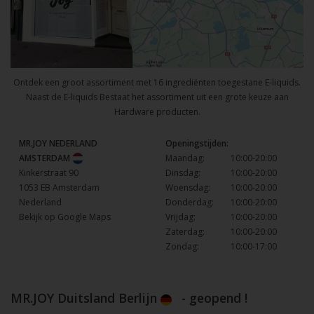
Ontdek een groot assortiment met 16 ingrediënten toegestane E-liquids.
Naast de E-liquids Bestaat het assortiment uit een grote keuze aan
Hardware producten.
MR.JOY NEDERLAND
Openingstijden:
AMSTERDAM
Maandag:
10:00-20:00
Kinkerstraat 90
Dinsdag:
10:00-20:00
1053 EB Amsterdam
Woensdag:
10:00-20:00
Nederland
Donderdag:
10:00-20:00
Bekijk op Google Maps
Vrijdag:
10:00-20:00
Zaterdag:
10:00-20:00
Zondag:
10:00-17:00
MR.JOY Duitsland Berlijn
- geopend !