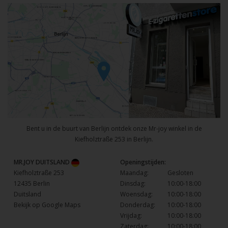
Bent u in de buurt van Berlijn ontdek onze Mr-joy winkel in de
Kiefholztraße 253 in Berlijn.
MR.JOY DUITSLAND
Openingstijden:
Kiefholztraße 253
Maandag:
Gesloten
12435 Berlin
Dinsdag:
10:00-18:00
Duitsland
Woensdag:
10:00-18:00
Bekijk op Google Maps
Donderdag:
10:00-18:00
Vrijdag:
10:00-18:00
Zaterdag:
10:00-18:00