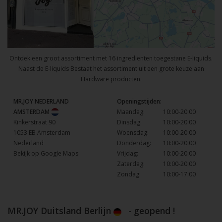
Ontdek een groot assortiment met 16 ingrediënten toegestane E-liquids.
Naast de E-liquids Bestaat het assortiment uit een grote keuze aan
Hardware producten.
MR.JOY NEDERLAND
Openingstijden:
AMSTERDAM
Maandag:
10:00-20:00
Kinkerstraat 90
Dinsdag:
10:00-20:00
1053 EB Amsterdam
Woensdag:
10:00-20:00
Nederland
Donderdag:
10:00-20:00
Bekijk op Google Maps
Vrijdag:
10:00-20:00
Zaterdag:
10:00-20:00
Zondag:
10:00-17:00
MR.JOY Duitsland Berlijn
- geopend !