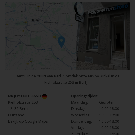
Bent u in de buurt van Berlijn ontdek onze Mr-joy winkel in de
Kiefholztraße 253 in Berlijn.
MR.JOY DUITSLAND
Openingstijden:
Kiefholztraße 253
Maandag:
Gesloten
12435 Berlin
Dinsdag:
10:00-18:00
Duitsland
Woensdag:
10:00-18:00
Bekijk op Google Maps
Donderdag:
10:00-18:00
Vrijdag:
10:00-18:00
Zaterdag:
10:00-18:00