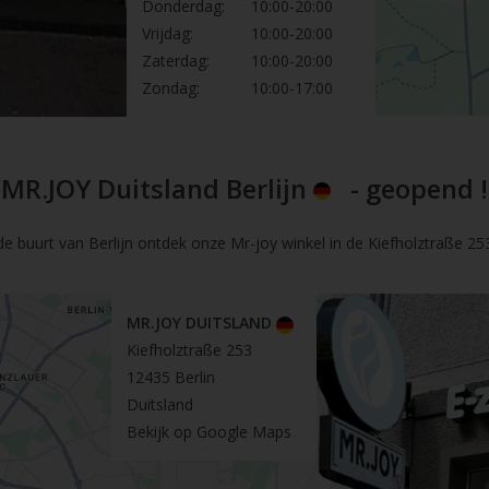
Donderdag:
10:00-20:00
Vrijdag:
10:00-20:00
Zaterdag:
10:00-20:00
Zondag:
10:00-17:00
MR.JOY Duitsland Berlijn
- geopend !
de buurt van Berlijn ontdek onze Mr-joy winkel in de Kiefholztraße 253 
MR.JOY DUITSLAND
Kiefholztraße 253
12435 Berlin
Duitsland
Bekijk op Google Maps