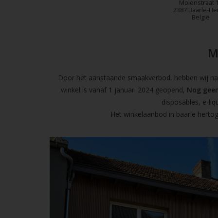
Molenstraat 
2387 Baarle-He
België
M
Door het aanstaande smaakverbod, hebben wij naas
winkel is vanaf 1 januari 2024 geopend,
Nog geen
disposables, e-l
Het winkelaanbod in baarle hertog