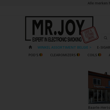
Alle merken 
WINKEL ASSORTIMENT BELGIE >
E-SIGA
POD'S
CLEAROMIZERS
COILS
Baarle-Hert