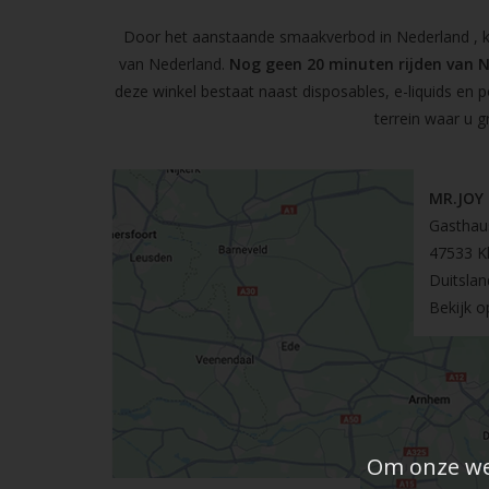
Door het aanstaande smaakverbod in Nederland , kun
van Nederland.
Nog geen 20 minuten rijden van 
deze winkel bestaat naast disposables, e-liquids en 
terrein waar u g
MR.JOY
Gasthau
47533 K
Duitslan
Bekijk 
Om onze web