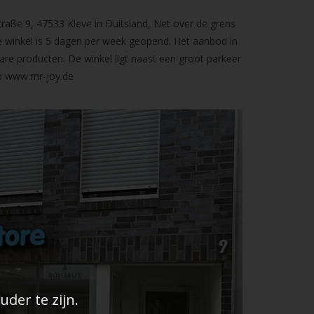
raße 9, 47533 Kleve in Duitsland, Net over de grens
 winkel is 5 dagen per week geopend. Het aanbod in
are producten. De winkel ligt naast een groot parkeer
op
www.mr-joy.de
der te zijn.