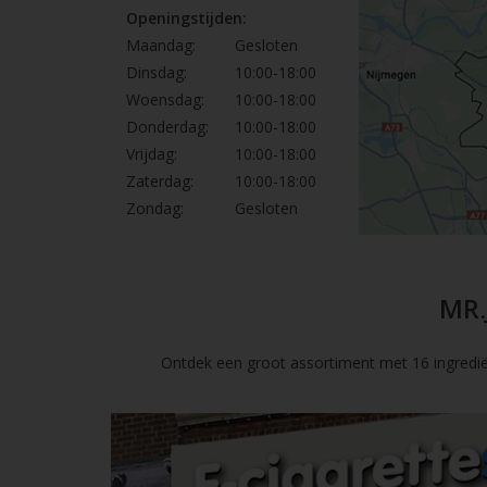
Openingstijden:
Maandag:
Gesloten
Dinsdag:
10:00-18:00
Woensdag:
10:00-18:00
Donderdag:
10:00-18:00
Vrijdag:
10:00-18:00
Zaterdag:
10:00-18:00
Zondag:
Gesloten
MR.
Ontdek een groot assortiment met 16 ingredië