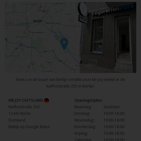
Bent u in de buurt van Berlijn ontdek onze Mr-joy winkel in de
Kiefholztraße 253 in Berlijn.
MR.JOY DUITSLAND
Openingstijden:
Kiefholztraße 253
Maandag:
Gesloten
12435 Berlin
Dinsdag:
10:00-18:00
Duitsland
Woensdag:
10:00-18:00
Bekijk op Google Maps
Donderdag:
10:00-18:00
Vrijdag:
10:00-18:00
Zaterdag:
10:00-18:00