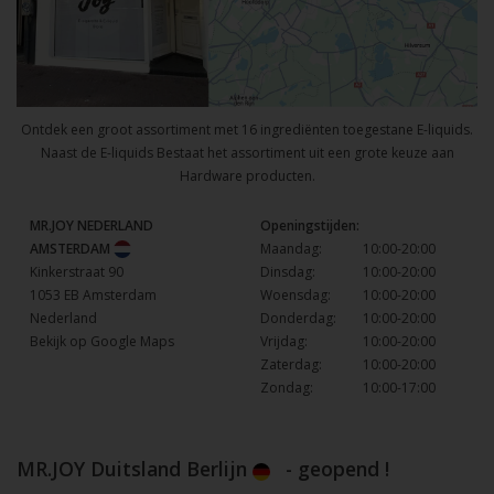
Ontdek een groot assortiment met 16 ingrediënten toegestane E-liquids.
Naast de E-liquids Bestaat het assortiment uit een grote keuze aan
Hardware producten.
MR.JOY NEDERLAND
Openingstijden:
AMSTERDAM
Maandag:
10:00-20:00
Kinkerstraat 90
Dinsdag:
10:00-20:00
1053 EB Amsterdam
Woensdag:
10:00-20:00
Nederland
Donderdag:
10:00-20:00
Bekijk op Google Maps
Vrijdag:
10:00-20:00
Zaterdag:
10:00-20:00
Zondag:
10:00-17:00
MR.JOY Duitsland Berlijn
- geopend !