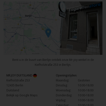
Bent u in de buurt van Berlijn ontdek onze Mr-joy winkel in de
Kiefholztraße 253 in Berlijn.
MR.JOY DUITSLAND
Openingstijden:
Kiefholztraße 253
Maandag:
Gesloten
12435 Berlin
Dinsdag:
10:00-18:00
Duitsland
Woensdag:
10:00-18:00
Bekijk op Google Maps
Donderdag:
10:00-18:00
Vrijdag:
10:00-18:00
Zaterdag:
10:00-18:00