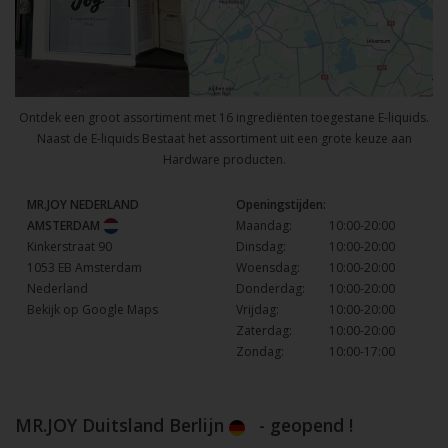
Ontdek een groot assortiment met 16 ingrediënten toegestane E-liquids.
Naast de E-liquids Bestaat het assortiment uit een grote keuze aan
Hardware producten.
MR.JOY NEDERLAND
Openingstijden:
AMSTERDAM
Maandag:
10:00-20:00
Kinkerstraat 90
Dinsdag:
10:00-20:00
1053 EB Amsterdam
Woensdag:
10:00-20:00
Nederland
Donderdag:
10:00-20:00
Bekijk op Google Maps
Vrijdag:
10:00-20:00
Zaterdag:
10:00-20:00
Zondag:
10:00-17:00
MR.JOY Duitsland Berlijn
- geopend !